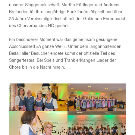
unserer Singgemeinschaft, Martha Fürtinger und Andreas
Breineder, für ihre langjährige Funktionärstätigkeit und über
25 Jahre Vereinsmitgliedschaft mit der Goldenen Ehrennadel
des Chorverbandes NÖ geehrt.
Ein besonderer Moment war das gemeinsam gesungene
Abschlusslied »A ganze Weil«. Unter dem langanhaltenden
Beifall aller Besucher endete somit der offizielle Teil des
Sängerfestes. Bei Speis und Trank erklangen Lieder der
Chöre bis in die Nacht hinein.