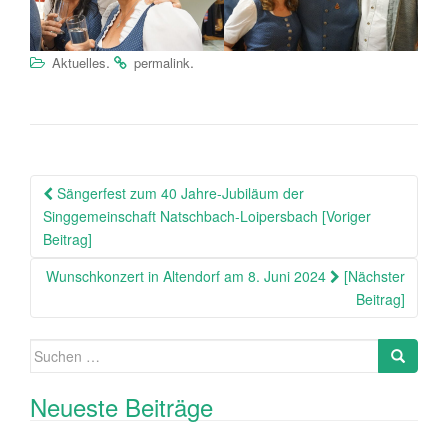
.
.
Aktuelles
permalink
Beitragsnavigation
Sängerfest zum 40 Jahre-Jubiläum der
Singgemeinschaft Natschbach-Loipersbach [Voriger
Beitrag]
Wunschkonzert in Altendorf am 8. Juni 2024
[Nächster
Beitrag]
Suche
nach:
Neueste Beiträge