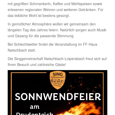
mit gegrillten Schmankerln, Kaffee und Mehlspeisen sowie
erlesenen regionalen Weinen und weiteren Getränken. Für
das leibliche Wohl ist bestens gesorgt.
In gemütlicher Atmosphäre wollen wir gemeinsam den
längsten Tag des Jahres feiern. Natürlich sorgen auch Musik
und Gesang für die passende Stimmung.
Bei Schlechtwetter findet die Veranstaltung im FF-Haus
Natschbach statt.
Die Singgemeinschaft Natschbach-Loipersbach freut sich auf
Ihren Besuch und zahlreiche Gäste!