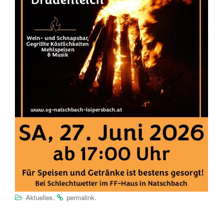
.
.
Aktuelles
permalink