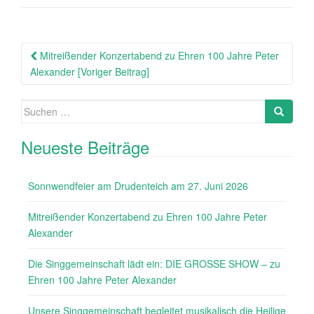
Beitragsnavigation
Mitreißender Konzertabend zu Ehren 100 Jahre Peter
Alexander [Voriger Beitrag]
Suche
nach:
Neueste Beiträge
Sonnwendfeier am Drudenteich am 27. Juni 2026
Mitreißender Konzertabend zu Ehren 100 Jahre Peter
Alexander
Die Singgemeinschaft lädt ein: DIE GROSSE SHOW – zu
Ehren 100 Jahre Peter Alexander
Unsere Singgemeinschaft begleitet musikalisch die Heilige