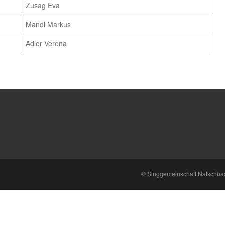
Zusag Eva
Mandl Markus
Adler Verena
© Singgemeinschaft Natschba