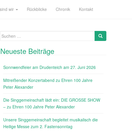
sind wir
Rückblicke
Chronik
Kontakt
Suche
nach:
Neueste Beiträge
Sonnwendfeier am Drudenteich am 27. Juni 2026
Mitreißender Konzertabend zu Ehren 100 Jahre
Peter Alexander
Die Singgemeinschaft lädt ein: DIE GROSSE SHOW
– zu Ehren 100 Jahre Peter Alexander
Unsere Singgemeinschaft begleitet musikalisch die
Heilige Messe zum 2. Fastensonntag