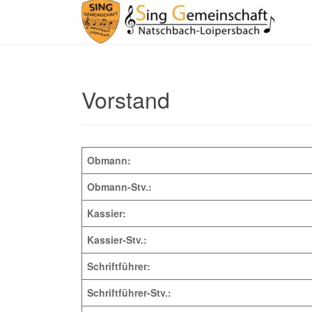
Vorstand
Obmann:
Obmann-Stv.:
Kassier:
Kassier-Stv.:
Schriftführer:
Schriftführer-Stv.: