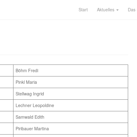
Start
Aktuelles
Das 
Böhm Fredi
Pinkl Maria
Stellwag Ingrid
Lechner Leopoldine
Samwald Edith
Piribauer Martina