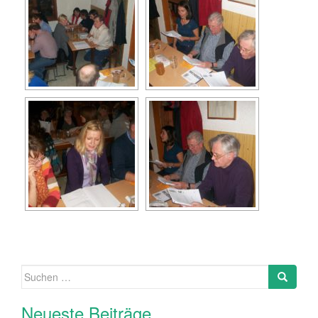
Suche
nach:
Neueste Beiträge